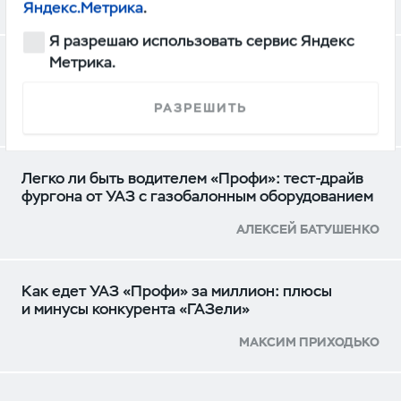
Яндекс.Метрика
.
Я разрешаю использовать сервис Яндекс
Метрика.
УАЗ Профи превратили в уникальный
топливозаправщик
РАЗРЕШИТЬ
СТАНИСЛАВ ВЬЮГА
Легко ли быть водителем «Профи»: тест-драйв
фургона от УАЗ с газобалонным оборудованием
АЛЕКСЕЙ БАТУШЕНКО
Как едет УАЗ «Профи» за миллион: плюсы
и минусы конкурента «ГАЗели»
МАКСИМ ПРИХОДЬКО