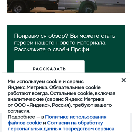
Понравился обзор? Вы можете стать
героем нашего нового материала.
Расскажите о своём Профи.
РАССКАЗАТЬ
Мы используем cookie и сервис
Яндекс.Метрика. Обязательные cookie
работают всегда. Остальные cookie, включая
аналитические (сервис Яндекс Метрика
от ООО «Яндекс», Россия), требуют вашего
согласия.
Подробнее — в
Политике использования
файлов cookie
и
Согласии на обработку
ДРУГИЕ ОБЗОРЫ
персональных данных посредством сервиса