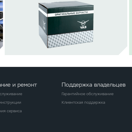
ние и ремонт
Поддержка владельцев
бслуживание
Гарантийное обслуживание
 инструкции
Клиентская поддержка
ия сервиса