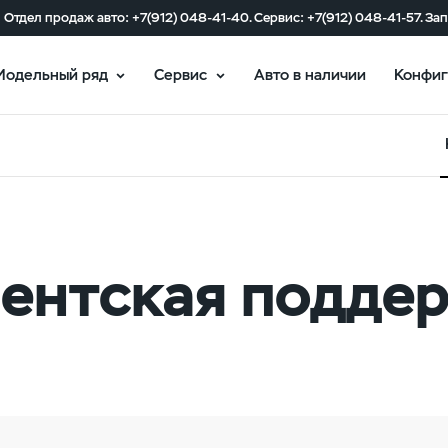
Отдел продаж авто: +7(912) 048-41-40. Сервис: +7(912) 048-41-57. За
Модельный ряд
Сервис
Авто в наличии
Конфиг
ентская подде