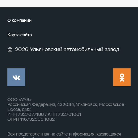
О компании
Карта сайта
©
2026 Ульяновский автомобильный завод
ООО «УАЗ»
Российская Федерация, 432034, Ульяновск, Московское
шоссе, д.92
ИНН 7327077188 / КПП 732701001
ОГРН 1167325054082
Вся представленная на сайте информация, касающаяся