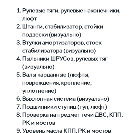
Рулевые тяги, рулевые наконечники,
люфт
Штанги, стабилизатор, стойки
подвески (визуально)
Втулки амортизаторов, стоек
стабилизатора (визуально)
Пыльники ШРУСов, рулевых тяг
(визуально)
Валы карданные (люфты,
повреждения, крепление,
уплотнение)
Выхлопная система (визуально)
Подшипники ступиц (гул, люфт)
Проверка на предмет течи ДВС, КПП,
РК и мостов
Уровень масла КПП, РК и мостов